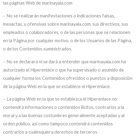
las páginas Web de marinayala.com
– No se realizarán manifestaciones o indicaciones falsas,
inexactas, u ofensivas sobre marinayala.com, sus directivos, sus
empleados o colaboradores, o de las personas que se relacionen
en la Página por cualquier motivo, o de los Usuarios de las Página,
o de los Contenidos suministrados.
– No se declarará ni se dará a entender que marinayala.com ha
autorizado el Hiperenlace o que ha supervisado o asumido de
cualquier forma los Contenidos ofrecidos o puestos a disposición
de la página Web en la que se establece el Hiperenlace.
– La página Web en la que se establezca el Hiperenlace no
contendrá informaciones o contenidos ilícitos, contrarios a la
moral y a las buenas costumbres generalmente aceptadas y al
orden público, así como tampoco contendrá contenidos
contrarios a cualesquiera derechos de terceros.