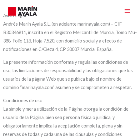
Ir
al
Aviso Legal
contenido
Andrés Marín Ayala S.L. (en adelante marinayala.com) – CIF
B30346811, inscrita en el Registro Mercantil de Murcia, Tomo Mu-
388, Folio 118, Hoja 7.520, con domicilio social y a efecto de
notificaciones en C/Cieza 4, CP 30007 Murcia, España.
La presente información conforma y regula las condiciones de
uso, las limitaciones de responsabilidad y las obligaciones que los
usuarios de la página Web que se publica bajo el nombre de
dominio “marinayala.com” asumen y se comprometen a respetar.
Condiciones de uso
La simple y mera utilización de la Página otorga la condición de
usuario de la Página, bien sea persona física o jurídica, y
obligatoriamente implica la aceptación completa, plena y sin
reservas de todas y cada una de las cláusulas y condiciones