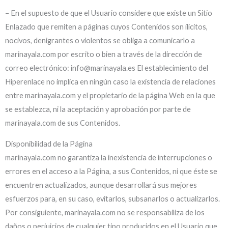
– En el supuesto de que el Usuario considere que existe un Sitio
Enlazado que remiten a páginas cuyos Contenidos son ilícitos,
nocivos, denigrantes o violentos se obliga a comunicarlo a
marinayala.com por escrito o bien a través de la dirección de
correo electrónico:
info@marinayala.es
El establecimiento del
Hiperenlace no implica en ningún caso la existencia de relaciones
entre marinayala.com y el propietario de la página Web en la que
se establezca, ni la aceptación y aprobación por parte de
marinayala.com de sus Contenidos.
Disponibilidad de la Página
marinayala.com no garantiza la inexistencia de interrupciones o
errores en el acceso a la Página, a sus Contenidos, ni que éste se
encuentren actualizados, aunque desarrollará sus mejores
esfuerzos para, en su caso, evitarlos, subsanarlos o actualizarlos.
Por consiguiente, marinayala.com no se responsabiliza de los
daños o perjuicios de cualquier tipo producidos en el Usuario que