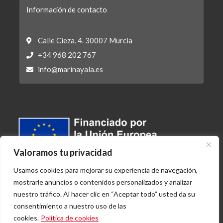
Información de contacto
Calle Cieza, 4. 30007 Murcia
+34 968 202 767
info@marinayala.es
Valoramos tu privacidad
Usamos cookies para mejorar su experiencia de navegación,
mostrarle anuncios o contenidos personalizados y analizar
nuestro tráfico. Al hacer clic en “Aceptar todo” usted da su
consentimiento a nuestro uso de las
Beneficiario: ANDRÉS MARÍN AYALA, S.L. – EXP:
cookies.
Política de cookies
KD/0000027134