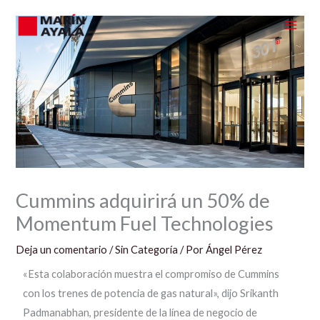
Ir
al
contenido
Cummins adquirirá un 50% de
Momentum Fuel Technologies
Deja un comentario
/
Sin Categoría
/ Por
Ángel Pérez
«Esta colaboración muestra el compromiso de Cummins
con los trenes de potencia de gas natural», dijo Srikanth
Padmanabhan, presidente de la línea de negocio de